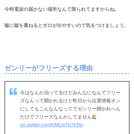
今時電波の届かない場所なんて限られてますからね。
嘘に嘘を重ねるとボロが出やすいので気をつけましょう。
ゼンリーがフリーズする理由
今はなんか治ってるけどみんなになんでフリー
ズなんって聞かれるけど昨日から位置情報オン
にしてもこんなんなっててゼンリー開かれへん
だけでフリーズなんかしてません
pic.twitter.com/NMLmTb7KBp