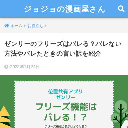
ジョジョの漫画屋さん
ホーム
お役立ち
ゼンリーのフリーズはバレる？バレない
方法やバレたときの言い訳を紹介
2023年1月24日