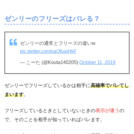
ゼンリーのフリーズはバレる？
ゼンリーの通常とフリーズの違いw
pic.twitter.com/saQfuajHkF
— こーた (@Kouta140205)
October 11, 2019
ゼンリーでフリーズしているかは相手に
高確率でバレてし
まいます
。
フリーズしているときとしていないときの
表示が違う
の
で、そのことを相手が知っていればバレます。