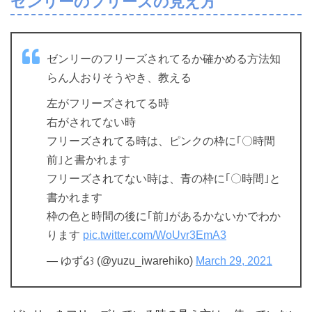
ゼンリーのフリーズの見え方
ゼンリーのフリーズされてるか確かめる方法知
らん人おりそうやき、教える
左がフリーズされてる時
右がされてない時
フリーズされてる時は、ピンクの枠に｢〇時間
前｣と書かれます
フリーズされてない時は、青の枠に｢〇時間｣と
書かれます
枠の色と時間の後に｢前｣があるかないかでわか
ります
pic.twitter.com/WoUvr3EmA3
— ゆず໒꒱ (@yuzu_iwarehiko)
March 29, 2021