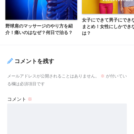
女子にできて男子にでき
野球肩のマッサージのやり方を紹
まとめ！女性にしかでき
介！痛いのはなぜ？何日で治る？
は？
コメントを残す
メールアドレスが公開されることはありません。
※
が付いてい
る欄は必須項目です
コメント
※