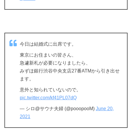
今日は結婚式に出席です。
東京にお住まいの皆さん、
急遽新札が必要になりましたら、
みずほ銀行渋谷中央支店27番ATMから引き出せ
ます。
意外と知られていないので。
pic.twitter.com/kf41PL07dQ
— シロ@サウナ夫婦 (@pooopooM)
June 20,
2021