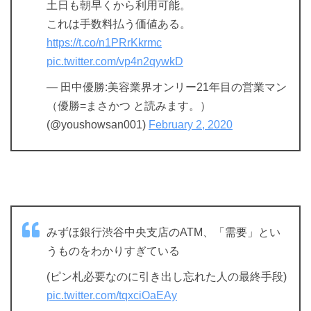
土日も朝早くから利用可能。
これは手数料払う価値ある。
https://t.co/n1PRrKkrmc
pic.twitter.com/vp4n2qywkD
— 田中優勝:美容業界オンリー21年目の営業マン
（優勝=まさかつ と読みます。）
(@youshowsan001)
February 2, 2020
みずほ銀行渋谷中央支店のATM、「需要」とい
うものをわかりすぎている
(ピン札必要なのに引き出し忘れた人の最終手段)
pic.twitter.com/tqxciOaEAy