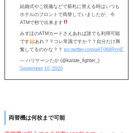
結婚式やご祝儀などで新札に替える時はいつも
ホテルのフロントで両替していましたが、今
ATMで秒で出来ます
みずほのATMカードさえあれば誰でも利用可能
です
あれ？？コレ常識ですか？？自分だけ興
奮してるのかな？？
pic.twitter.com/aAT068RnnE
— ハリケーンたか (@karate_fighter_)
September 10, 2020
両替機は何枚まで可能