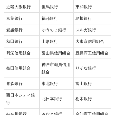
近畿大阪銀行
但馬銀行
東和銀行
京葉銀行
福邦銀行
島根銀行
愛媛銀行
ゆうちょ銀行
スルガ銀行
秋田銀行
山形銀行
大東京信用組合
興栄信用組合
富山県信用組合
豊橋商工信用組合
神戸市職員信用
益田信用組合
りそな銀行
組合
青森銀行
東北銀行
富山銀行
西日本シティ銀
北日本銀行
栃木銀行
行
神奈川銀行
みなと銀行
空知商工信用組合