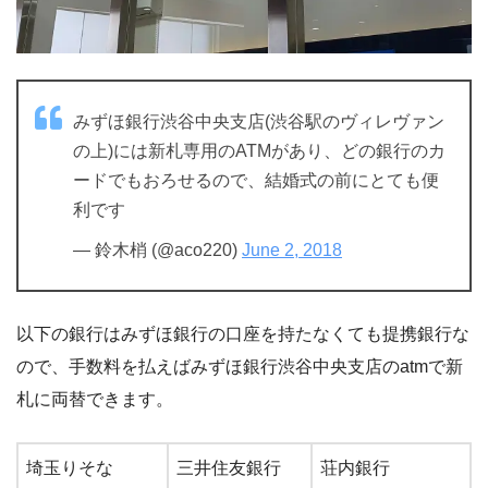
みずほ銀行渋谷中央支店(渋谷駅のヴィレヴァン
の上)には新札専用のATMがあり、どの銀行のカ
ードでもおろせるので、結婚式の前にとても便
利です
— 鈴木梢 (@aco220)
June 2, 2018
以下の銀行はみずほ銀行の口座を持たなくても提携銀行な
ので、手数料を払えばみずほ銀行渋谷中央支店のatmで新
札に両替できます。
埼玉りそな
三井住友銀行
荘内銀行