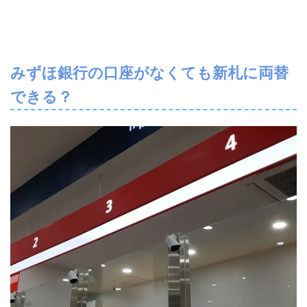
みずほ銀行の口座がなくても新札に両替
できる？