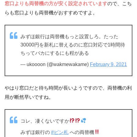
窓口よりも両替機の方が安く設定されています
ので、こち
らも窓口よりも両替機がおすすめですよ。
みずほ銀行は両替機もっと設置しろ。たった
30000円を新札に替えるのに窓口対応で1時間待
ちってバカにするにも程がある
— ukoooon (@wakmewakame)
February 9, 2021
やはり窓口だと待ち時間が長いようですので、両替機の利
用が断然早いですね。
コレ、凄くないですか
みずほ銀行の
#ピン札
への両替機