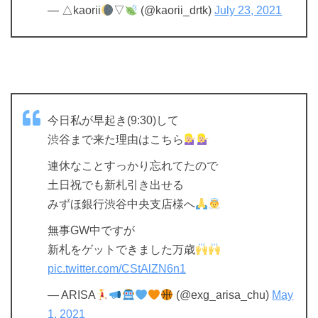
— △kaorii
▽
(@kaorii_drtk)
July 23, 2021
今日私が早起き(9:30)して
渋谷まで来た理由はこちら
連休なことすっかり忘れてたので
土日祝でも新札引き出せる
みずほ銀行渋谷中央支店様へ
無事GW中ですが
新札をゲットできました万歳
pic.twitter.com/CStAlZN6n1
— ARISA
(@exg_arisa_chu)
May
1, 2021