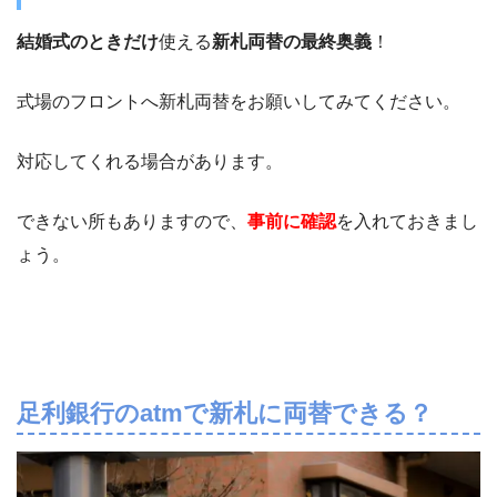
結婚式のときだけ
使える
新札両替の最終奥義
！
式場のフロントへ新札両替をお願いしてみてください。
対応してくれる場合があります。
できない所もありますので、
事前に確認
を入れておきまし
ょう。
足利銀行のatmで新札に両替できる？