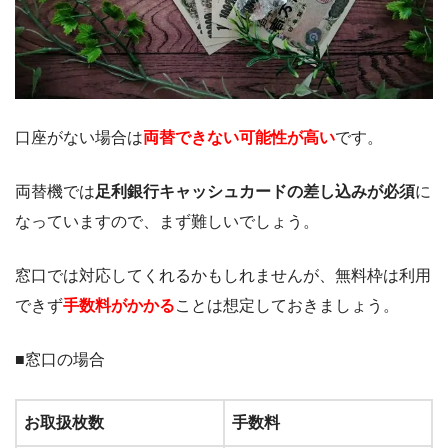
口座がない場合は
両替できない可能性が高い
です。
両替機では
足利銀行キャッシュカードの差し込みが必須
に
なっていますので、まず難しいでしょう。
窓口では対応してくれるかもしれませんが、無料枠は利用
できず
手数料がかかる
ことは想定しておきましょう。
■窓口の場合
お取扱枚数
手数料