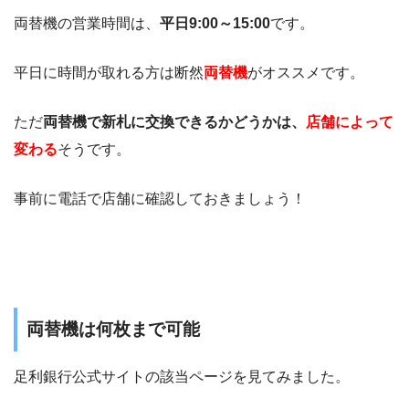
両替機の営業時間は、
平日9:00～15:00
です。
平日に時間が取れる方は断然
両替機
がオススメです。
ただ
両替機で新札に交換できるかどうかは、
店舗によって
変わる
そうです。
事前に電話で店舗に確認しておきましょう！
両替機は何枚まで可能
足利銀行公式サイトの該当ページを見てみました。