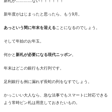
新札が…………ない！！！！！！
新年度がはじまったと思ったら、もう9月。
あっという間に年末を迎える
ことになるのでしょう。
そして年始のお年玉。
何かと
新札が必要になる現代ニッポン
。
年末はどこの銀行も大行列です。
足利銀行も例に漏れず長蛇の列をなすでしょう。
かっこいい大人なら、急な法事でもスマートに対応できる
よう常時ピン札は用意しておきたいもの。