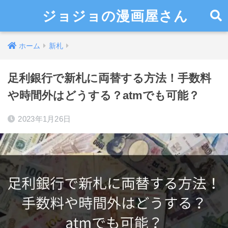
ジョジョの漫画屋さん
ホーム
新札
足利銀行で新札に両替する方法！手数料
や時間外はどうする？atmでも可能？
2023年1月26日