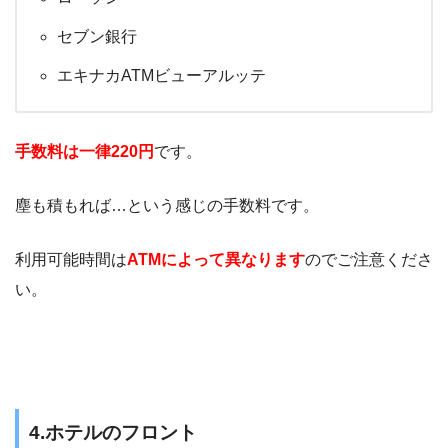
セブン銀行
エキナカATMビューアルッテ
手数料は一律
220円
です。
塵も積もれば…という感じの手数料です。
利用可能時間は
ATMによって異なります
のでご注意くださ
い。
4.ホテルのフロント