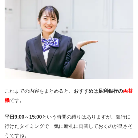
これまでの内容をまとめると、
おすすめ
は
足利銀行の
両替
機
です。
平日9:00～15:00
という時間の縛りはありますが、銀行に
行けたタイミングで一気に新札に両替しておくのが良さそ
うですね。