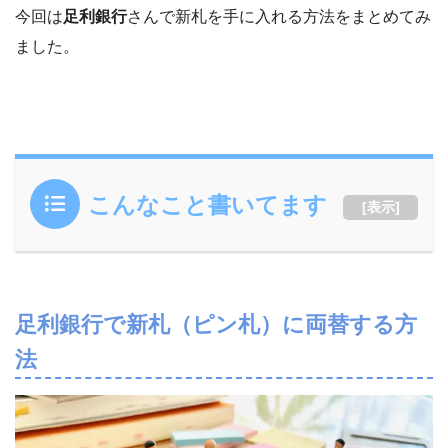
今回は
足利銀行
さんで新札を手に入れる方法をまとめてみ
ました。
こんなこと書いてます
[
表示
]
足利銀行で新札（ピン札）に両替する方
法