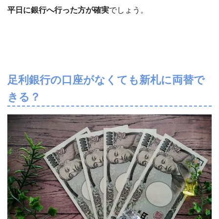
平日に銀行へ行った方が確実
でしょう。
足利銀行の口座がなくても新札に両替で
きる？