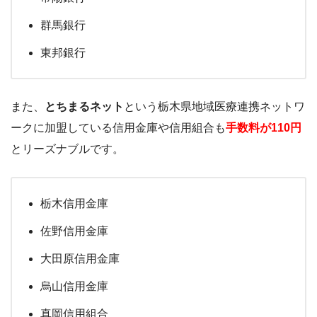
群馬銀行
東邦銀行
また、
とちまるネット
という栃木県地域医療連携ネットワ
ークに加盟している信用金庫や信用組合も
手数料が110円
とリーズナブルです。
栃木信用金庫
佐野信用金庫
大田原信用金庫
烏山信用金庫
真岡信用組合