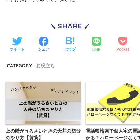
SHARE
LINE
ツイート
シェア
はてブ
Pocket
CATEGORY :
お役立ち
上の階がうるさいときの天井の防音
電話帳検索で個人宅の電
のやり方【賃貸】
かる？ハローページなく