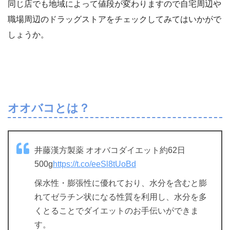
同じ店でも地域によって値段が変わりますので自宅周辺や
職場周辺のドラッグストアをチェックしてみてはいかがで
しょうか。
オオバコとは？
井藤漢方製薬 オオバコダイエット約62日
500g
https://t.co/eeSl8tUoBd
保水性・膨張性に優れており、水分を含むと膨
れてゼラチン状になる性質を利用し、水分を多
くとることでダイエットのお手伝いができま
す。