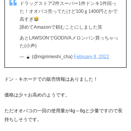
ドラッグストア2件スーパー1件ドンキ1件回っ
た！オオバコ売ってたけど100ｇ1400円とかで
高すぎ
諦めてAmazonで頼むことにしました笑
あとLAWSONでGODIVAメロンパン買っちゃっ
た(小声)
—
(@nigirimeshi_cha)
February 8, 2022
ドン・キホーテでの販売情報はありました！
価格は少々お高めのようです。
ただオオバコの一回の使用量が4g～8gと少量ですので長
持ちしそうです。