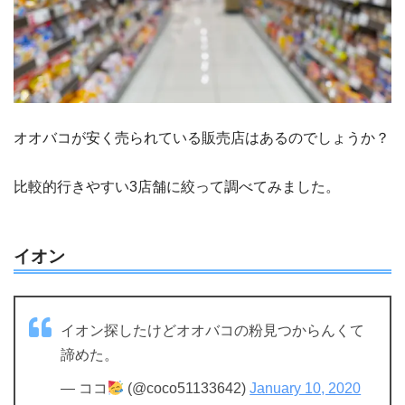
オオバコが安く売られている販売店はあるのでしょうか？
比較的行きやすい3店舗に絞って調べてみました。
イオン
イオン探したけどオオバコの粉見つからんくて
諦めた。
— ココ
(@coco51133642)
January 10, 2020