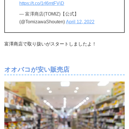
https://t.co/1rI6mtFVjD
— 富澤商店(TOMIZ)【公式】
(@TomizawaShouten)
April 12, 2022
富澤商店で取り扱いがスタートしましたよ！
オオバコが安い販売店