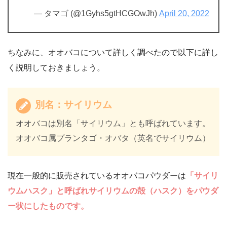
— タマゴ (@1Gyhs5gtHCGOwJh)
April 20, 2022
ちなみに、オオバコについて詳しく調べたので以下に詳し
く説明しておきましょう。
別名：サイリウム
オオバコは別名「サイリウム」とも呼ばれています。
オオバコ属プランタゴ・オバタ（英名でサイリウム）
現在一般的に販売されているオオバコパウダーは
「サイリ
ウムハスク」と呼ばれサイリウムの殻（ハスク）をパウダ
ー状にしたものです。