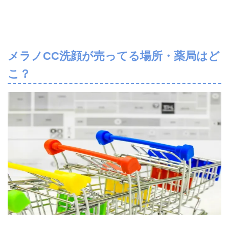
メラノCC洗顔が売ってる場所・薬局はど
こ？