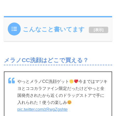
こんなこと書いてます
[
表示
]
メラノCC洗顔はどこで買える？
やっとメラノCC洗顔ゲット
今まではマツキ
ヨとココカラファイン限定だったけどやっと全
国発売されたから近くのドラッグストアで手に
入れられた！使うの楽しみ
pic.twitter.com/zRwgZgshte