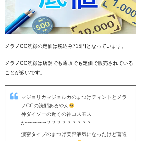
メラノCC洗顔の定価は税込み715円となっています。
メラノCC洗顔は店舗でも通販でも定価で販売されている
ことが多いです。
マジョリカマジョルカのまつげティントとメラ
ノCCの洗顔あるやん
神ダイソーの近くの神コスモス
か〜〜〜〜？？？？？？？？？
濃密タイプのまつげ美容液気になったけど普通