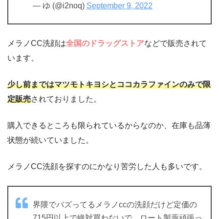
— ゆ (@i2noq)
September 9, 2022
メラノCC洗顔は
全国のドラッグストア
などで販売されて
います。
少し前まではマツモトキヨシとココカラファインのみで限
定販売
されておりました。
購入できるところも限られているからなのか、在庫も品薄
状態が続いていました。
メラノCC洗顔を探すのにかなり苦労した人も多いです。
界隈でバズってるメラノccの洗顔だけど定価の
715円以上で絶対買わないで。ロート製薬頑張っ