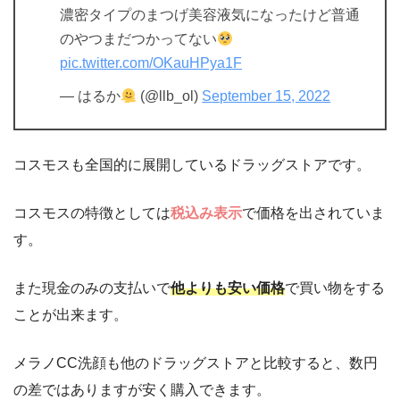
濃密タイプのまつげ美容液気になったけど普通
のやつまだつかってない
pic.twitter.com/OKauHPya1F
— はるか
(@llb_ol)
September 15, 2022
コスモスも全国的に展開しているドラッグストアです。
コスモスの特徴としては
税込み表示
で価格を出されていま
す。
また現金のみの支払いで
他よりも安い価格
で買い物をする
ことが出来ます。
メラノCC洗顔も他のドラッグストアと比較すると、数円
の差ではありますが安く購入できます。