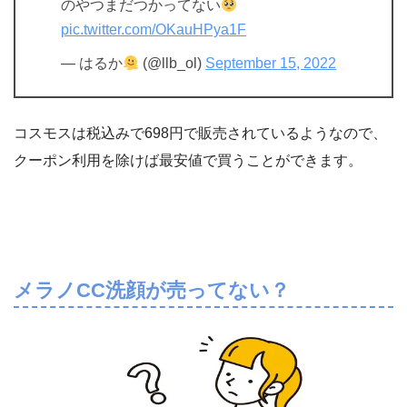
のやつまだつかってない
pic.twitter.com/OKauHPya1F
— はるか
(@llb_ol)
September 15, 2022
コスモスは税込みで698円で販売されているようなので、
クーポン利用を除けば最安値で買うことができます。
メラノCC洗顔が売ってない？