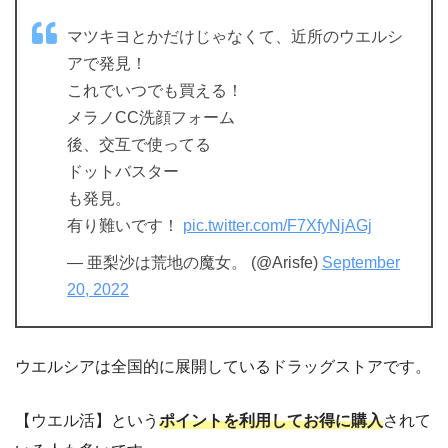
マツキヨとかだけじゃなくて、近所のウエルシ
アで発見！
これでいつでも買える！
メラノCC洗顔フォーム
後、交互で使ってる
ドットバスター
も発見。
有り難いです！
pic.twitter.com/F7XfyNjAGj
— 亜梨沙は荒地の魔女。 (@Arisfe)
September
20, 2022
ウエルシアは全国的に展開しているドラッグストアです。
【ウエル活】という
ポイントを利用してお得に購入
されて