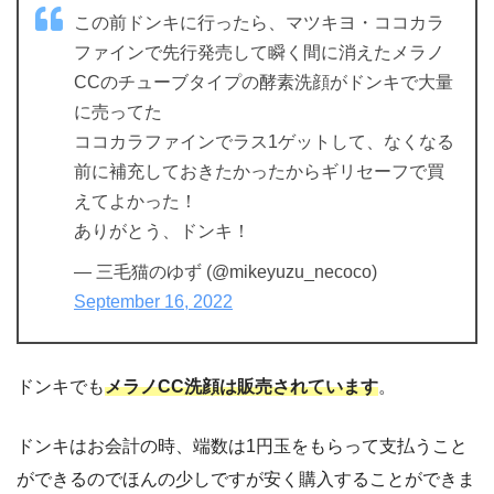
この前ドンキに行ったら、マツキヨ・ココカラ
ファインで先行発売して瞬く間に消えたメラノ
CCのチューブタイプの酵素洗顔がドンキで大量
に売ってた
ココカラファインでラス1ゲットして、なくなる
前に補充しておきたかったからギリセーフで買
えてよかった！
ありがとう、ドンキ！
— 三毛猫のゆず (@mikeyuzu_necoco)
September 16, 2022
ドンキでも
メラノCC洗顔は販売されています
。
ドンキはお会計の時、端数は1円玉をもらって支払うこと
ができるのでほんの少しですが安く購入することができま