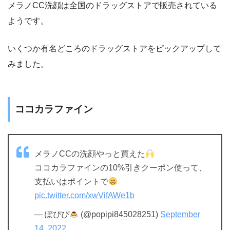
メラノCC洗顔は全国のドラッグストアで販売されている
ようです。
いくつか有名どころのドラッグストアをピックアップして
みました。
ココカラファイン
メラノCCの洗顔やっと買えた
ココカラファインの10%引きクーポン使って、
支払いはポイントで
pic.twitter.com/xwVifAWe1b
— ぽぴぴ
(@popipi845028251)
September
14, 2022