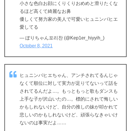
小さな色白お顔にくりくりおめめと滑りたくな
るほど高くて綺麗なお鼻
優しくて努力家の美人で可愛いヒュニンバヒエ
愛してる
— ぽりちゃん포리찬 (@Kep1er_hiyyih_)
October 8, 2021
ヒュニンバヒエちゃん、アンチされてるんじゃ
なくて順位に対して実力が足りてないって話を
されてるんだよ…。もっともっと歌もダンスも
上手な子が沢山いたの…。標的にされて悔しい
かもしれないけど、自分の推しの妹が叩かれて
悲しいのかもしれないけど、頑張らなきゃいけ
ないのは事実だよ……