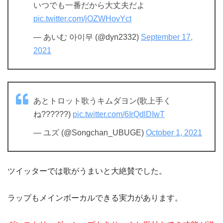
いつでも一番だから大丈夫だよ
pic.twitter.com/jOZWHovYct
— あいむ 아이무 (@dyn2332)
September 17,
2021
あとトロット歌うキムダヨン(歌上手く
ね??????)
pic.twitter.com/6IrQdlDIwT
— ユズ (@Songchan_UBUGE)
October 1, 2021
ツイッターでは歌がうまいと大絶賛でした。
ラップもメインボーカルできる実力があります。