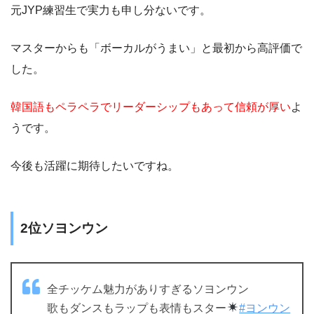
元JYP練習生で実力も申し分ないです。
マスターからも「ボーカルがうまい」と最初から高評価で
した。
韓国語もペラペラでリーダーシップもあって信頼が厚い
よ
うです。
今後も活躍に期待したいですね。
2位ソヨンウン
全チッケム魅力がありすぎるソヨンウン
歌もダンスもラップも表情もスター
#ヨンウン