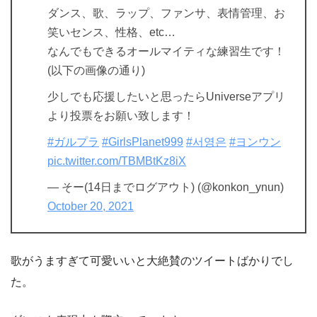
ダンス、歌、ラップ、ファンサ、表情管理、お
笑いセンス、性格、etc…
なんでもできるオールマイティな練習生です！
(以下の画像の通り)
少しでも応援したいと思ったらUniverseアプリ
より投票をお願い致します！
#ガルプラ
#GirlsPlanet999
#서영은
#ヨンウン
pic.twitter.com/TBMBtKz8iX
— そー(14日までログアウト) (@konkon_ynun)
October 20, 2021
歌がうますぎて可愛いいと大絶賛のツイートばかりでし
た。