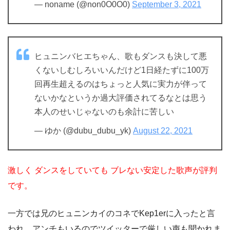
— noname (@non0O0O0)
September 3, 2021
ヒュニンバヒエちゃん、歌もダンスも決して悪
くないしむしろいいんだけど1日経たずに100万
回再生超えるのはちょっと人気に実力が伴って
ないかなというか過大評価されてるなとは思う
本人のせいじゃないのも余計に苦しい
— ゆか (@dubu_dubu_yk)
August 22, 2021
激しく ダンスをしていても ブレない安定した歌声が評判
です。
一方では兄のヒュニンカイのコネでKep1erに入ったと言
われ、アンチもいるのでツイッターで厳しい声も聞かれま