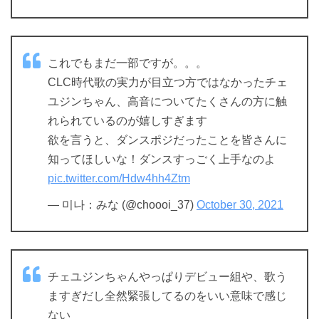
これでもまだ一部ですが。。。
CLC時代歌の実力が目立つ方ではなかったチェ
ユジンちゃん、高音についてたくさんの方に触
れられているのが嬉しすぎます
欲を言うと、ダンスポジだったことを皆さんに
知ってほしいな！ダンスすっごく上手なのよ
pic.twitter.com/Hdw4hh4Ztm
— 미나：みな (@choooi_37)
October 30, 2021
チェユジンちゃんやっぱりデビュー組や、歌う
ますぎだし全然緊張してるのをいい意味で感じ
ない