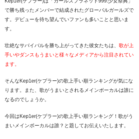
Kep1er(ケプラー)は「ガールズプラネット999:少女祭典」
で勝ち残ったメンバーで結成されたグローバルガールズで
す。デビューを待ち望んでいファンも多いことと思いま
す。
壮絶なサバイバルを勝ち上がってきた彼女たちは、
歌が上
手いやダンスもうまいと様々なメディアから注目されてい
ます。
そんなKep1er(ケプラー)の歌上手い順ランキングが気にな
ります。また、歌がうまいとされるメインボーカルは誰に
なるのでしょうか。
今回はKep1er(ケプラー)の歌上手い順ランキング！歌がう
まいメインボーカルは誰？と題してお伝えいたします。