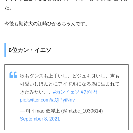
た。
今後も期待大の江崎ひかるちゃんです。
6位カン・イエソ
歌もダンスも上手いし、ビジュも良いし、声も
可愛いしほんとにアイドルになる為に生まれて
きたみたい、、
#カンイェソ
#강예서
pic.twitter.com/iaQIPyiNnv
— 마ㅓmao 低浮上 (@mtzbc_1030614)
September 8, 2021