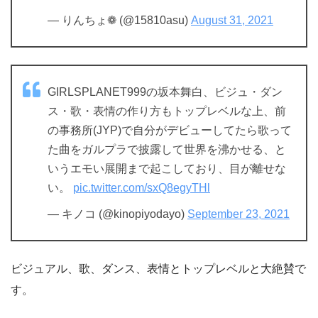
— りんちょ❁ (@15810asu)
August 31, 2021
GIRLSPLANET999の坂本舞白、ビジュ・ダン
ス・歌・表情の作り方もトップレベルな上、前
の事務所(JYP)で自分がデビューしてたら歌って
た曲をガルプラで披露して世界を沸かせる、と
いうエモい展開まで起こしており、目が離せな
い。
pic.twitter.com/sxQ8egyTHl
— キノコ (@kinopiyodayo)
September 23, 2021
ビジュアル、歌、ダンス、表情とトップレベルと大絶賛で
す。