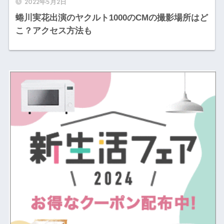
2022年5月2日
蜷川実花出演のヤクルト1000のCMの撮影場所はど
こ？アクセス方法も